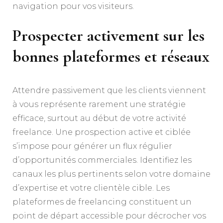
navigation pour vos visiteurs.
Prospecter activement sur les
bonnes plateformes et réseaux
Attendre passivement que les clients viennent
à vous représente rarement une stratégie
efficace, surtout au début de votre activité
freelance. Une prospection active et ciblée
s’impose pour générer un flux régulier
d’opportunités commerciales. Identifiez les
canaux les plus pertinents selon votre domaine
d’expertise et votre clientèle cible. Les
plateformes de freelancing constituent un
point de départ accessible pour décrocher vos