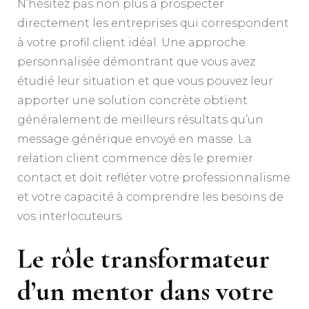
N’hésitez pas non plus à prospecter
directement les entreprises qui correspondent
à votre profil client idéal. Une approche
personnalisée démontrant que vous avez
étudié leur situation et que vous pouvez leur
apporter une solution concrète obtient
généralement de meilleurs résultats qu’un
message générique envoyé en masse. La
relation client commence dès le premier
contact et doit refléter votre professionnalisme
et votre capacité à comprendre les besoins de
vos interlocuteurs.
Le rôle transformateur
d’un mentor dans votre