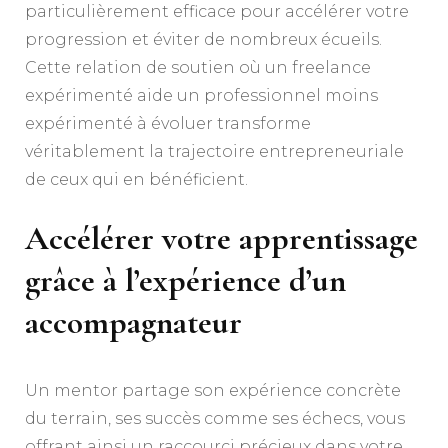
particulièrement efficace pour accélérer votre
progression et éviter de nombreux écueils.
Cette relation de soutien où un freelance
expérimenté aide un professionnel moins
expérimenté à évoluer transforme
véritablement la trajectoire entrepreneuriale
de ceux qui en bénéficient.
Accélérer votre apprentissage
grâce à l’expérience d’un
accompagnateur
Un mentor partage son expérience concrète
du terrain, ses succès comme ses échecs, vous
offrant ainsi un raccourci précieux dans votre