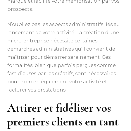
marque et facilite votre mémorisation par vos
prospects.
N’oubliez pas les aspects administratifs liés au
lancement de votre activité. La création d’une
micro-entreprise nécessite certaines
démarches administratives qu’il convient de
maîtriser pour démarrer sereinement. Ces
formalités, bien que parfois perçues comme
fastidieuses par les créatifs, sont nécessaires
pour exercer légalement votre activité et
facturer vos prestations.
Attirer et fidéliser vos
premiers clients en tant