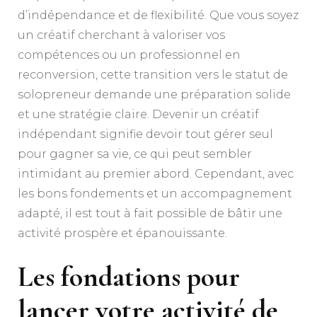
d’indépendance et de flexibilité. Que vous soyez
un créatif cherchant à valoriser vos
compétences ou un professionnel en
reconversion, cette transition vers le statut de
solopreneur demande une préparation solide
et une stratégie claire. Devenir un créatif
indépendant signifie devoir tout gérer seul
pour gagner sa vie, ce qui peut sembler
intimidant au premier abord. Cependant, avec
les bons fondements et un accompagnement
adapté, il est tout à fait possible de bâtir une
activité prospère et épanouissante.
Les fondations pour
lancer votre activité de