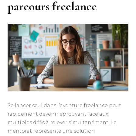
parcours freelance
Se lancer seul dans l’aventure freelance peut
rapidement devenir éprouvant face aux
multiples défis à relever simultanément. Le
mentorat représente une solution