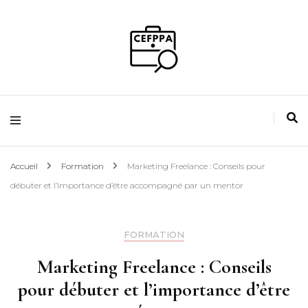
Guidez votre avenir
Magazine de
l'emploi
Accueil
Formation
Marketing Freelance : Conseils pour
débuter et l’importance d’être accompagné par un mentor
FORMATION
Marketing Freelance : Conseils
pour débuter et l’importance d’être