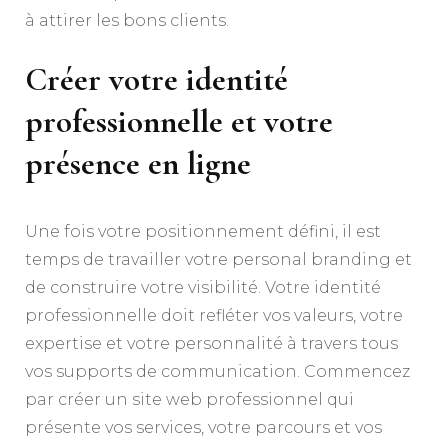
à attirer les bons clients.
Créer votre identité
professionnelle et votre
présence en ligne
Une fois votre positionnement défini, il est
temps de travailler votre personal branding et
de construire votre visibilité. Votre identité
professionnelle doit refléter vos valeurs, votre
expertise et votre personnalité à travers tous
vos supports de communication. Commencez
par créer un site web professionnel qui
présente vos services, votre parcours et vos