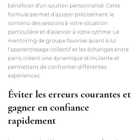
bénéficier d’un soutien personnalisé. Cette
formule permet d’ajuster précisément le
contenu des sessions à votre situation
particulière et d’avancer à votre rythme. Le
mentoring de groupe favorise quant à lui
l’apprentissage collectif et les échanges entre
pairs, créant une dynamique stimulante et
permettant de confronter différentes
expériences.
Éviter les erreurs courantes et
gagner en confiance
rapidement