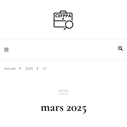
Guidez votre avenir
Magazine de
l'emploi
Accueil
2025
03
MOIS
mars 2025