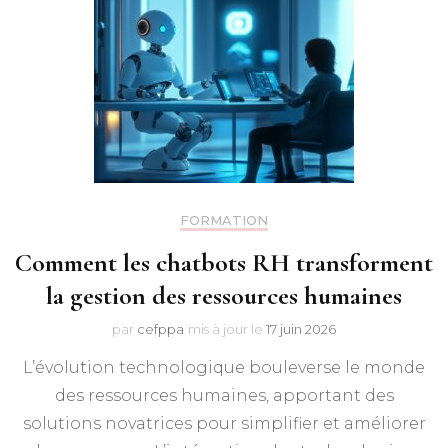
FORMATION
Comment les chatbots RH transforment
la gestion des ressources humaines
par
cefppa
mis à jour le
17 juin 2026
L’évolution technologique bouleverse le monde
des ressources humaines, apportant des
solutions novatrices pour simplifier et améliorer