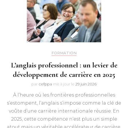
FORMATION
L’anglais professionnel : un levier de
développement de carrière en 2025
par
cefppa
mis à jour le
29 juin 2026
À l’heure où les frontières professionnelles
s’estompent, l’anglais s’impose comme la clé de
voûte d’une carrière internationale réussie. En
2025, cette compétence n’est plus un simple
atout mais un véritable accélérateur de carrière,