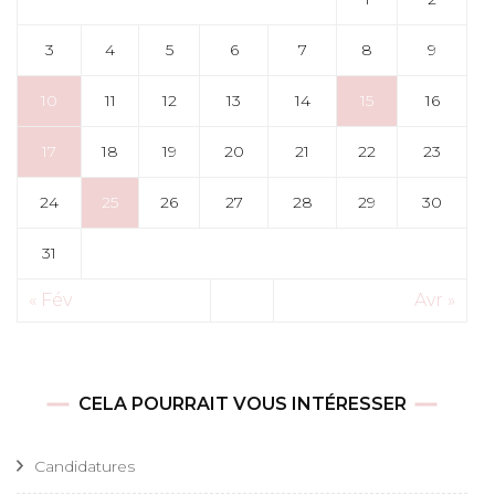
3
4
5
6
7
8
9
10
11
12
13
14
15
16
17
18
19
20
21
22
23
24
25
26
27
28
29
30
31
« Fév
Avr »
CELA POURRAIT VOUS INTÉRESSER
Candidatures