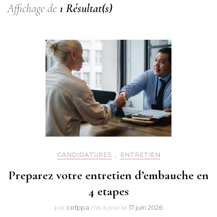
Affichage de
1 Résultat(s)
CANDIDATURES
,
ENTRETIEN
Preparez votre entretien d’embauche en
4 etapes
par
cefppa
mis à jour le
17 juin 2026