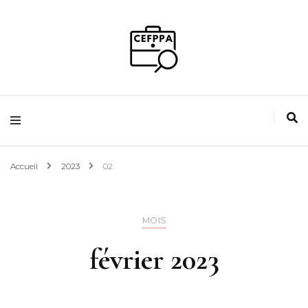
Guidez votre avenir
Magazine de
l'emploi
Accueil
2023
02
MOIS
février 2023