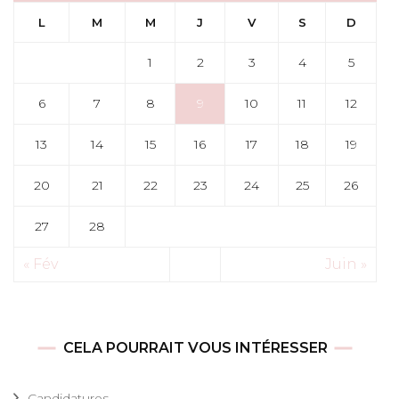
L
M
M
J
V
S
D
1
2
3
4
5
6
7
8
9
10
11
12
13
14
15
16
17
18
19
20
21
22
23
24
25
26
27
28
« Fév
Juin »
CELA POURRAIT VOUS INTÉRESSER
Candidatures