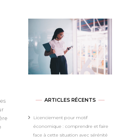
ARTICLES RÉCENTS
des
ur
Licenciement pour motif
ère
économique : comprendre et faire
e
face à cette situation avec sérénité