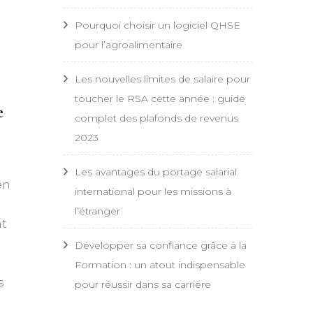
Pourquoi choisir un logiciel QHSE
pour l’agroalimentaire
Les nouvelles limites de salaire pour
toucher le RSA cette année : guide
e
complet des plafonds de revenus
2023
Les avantages du portage salarial
en
international pour les missions à
l’étranger
nt
Développer sa confiance grâce à la
Formation : un atout indispensable
s
pour réussir dans sa carrière