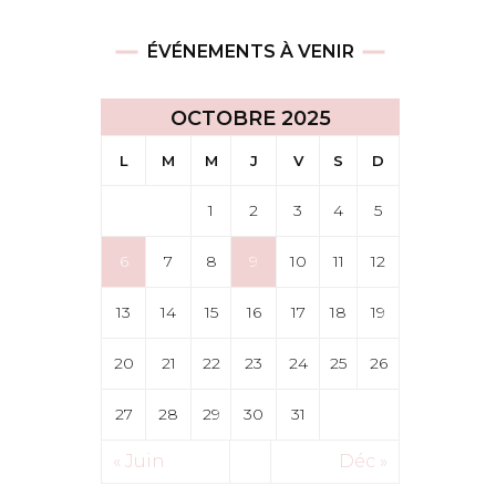
ÉVÉNEMENTS À VENIR
OCTOBRE 2025
L
M
M
J
V
S
D
1
2
3
4
5
6
7
8
9
10
11
12
13
14
15
16
17
18
19
20
21
22
23
24
25
26
27
28
29
30
31
« Juin
Déc »