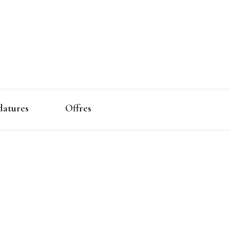
atures
Offres