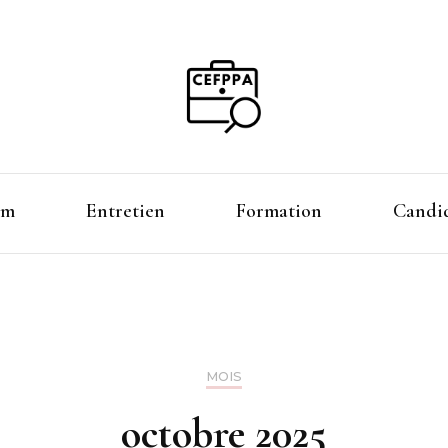
Guidez votre avenir
Magazine de l'emploi
im
Entretien
Formation
Candid
MOIS
octobre 2025