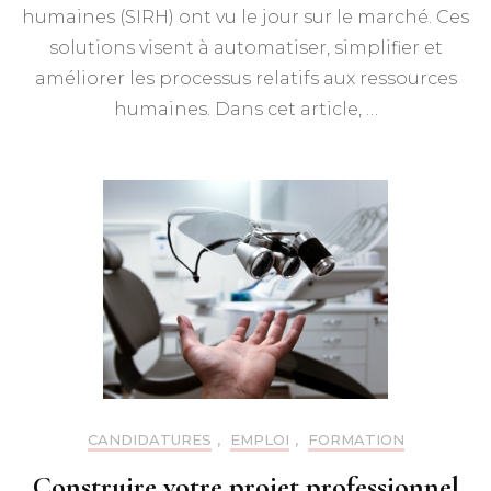
humaines (SIRH) ont vu le jour sur le marché. Ces
solutions visent à automatiser, simplifier et
améliorer les processus relatifs aux ressources
humaines. Dans cet article, …
CANDIDATURES
,
EMPLOI
,
FORMATION
Construire votre projet professionnel