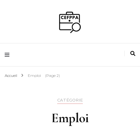
Guidez votre avenir
Magazine de
l'emploi
Accueil
Emploi
(Page 2)
CATÉGORIE
Emploi